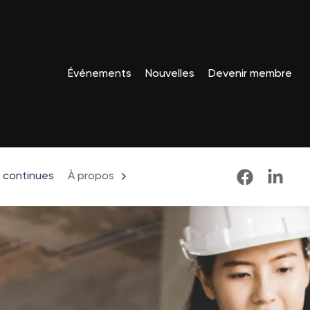
Événements
Nouvelles
Devenir membre
 continues
À propos