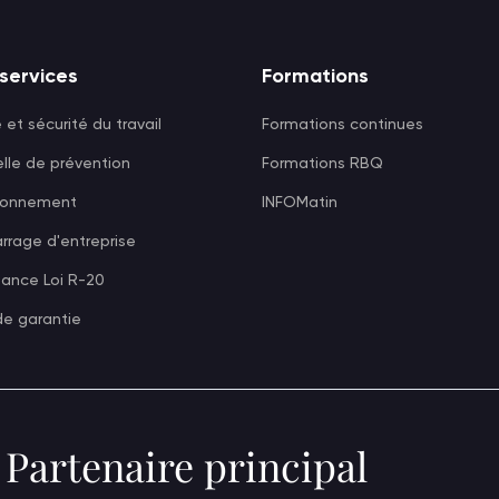
services
Formations
 et sécurité du travail
Formations continues
lle de prévention
Formations RBQ
ionnement
INFOMatin
rage d'entreprise
tance Loi R-20
de garantie
Partenaire principal