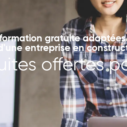
formation gratuite adaptées 
'une entreprise en construc
ites offertes p