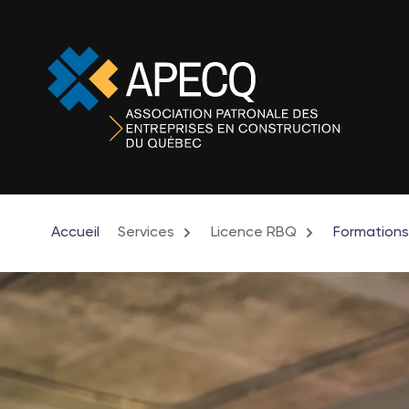
Accueil
Services
Licence RBQ
Formations