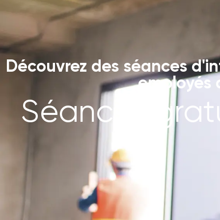
Découvrez des séances d'in
employés d
Séances gratu