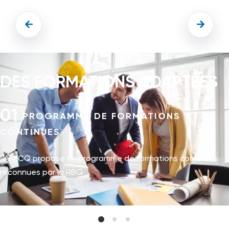
DES FORMATIONS ADAPTÉES
01
PROGRAMME DE FORMATIONS
CONTINUES
L’APECQ propose un programme de formations continues
reconnues par la RBQ