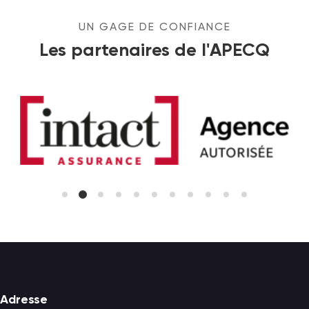
UN GAGE DE CONFIANCE
Brand Area
Les partenaires de l'APECQ
Footer
Adresse