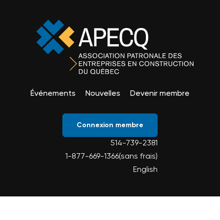
Événements
Nouvelles
Devenir membre
Connexion membre
514-739-2381
1-877-669-1366(sans frais)
English