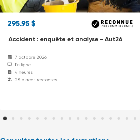
295.95
$
Accident : enquête et analyse - Aut26
7 octobre 2026
En ligne
4
heures
28
places restantes