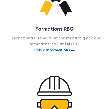
Formations RBQ
Devenez entrepreneurs en construction grâce aux
formations RBQ de l'APECQ
Plus d'informations