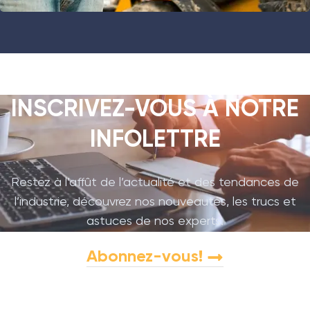
INSCRIVEZ-VOUS À NOTRE
INFOLETTRE
Restez à l’affût de l’actualité et des tendances de
l’industrie, découvrez nos nouveautés, les trucs et
astuces de nos experts.
Abonnez-vous!