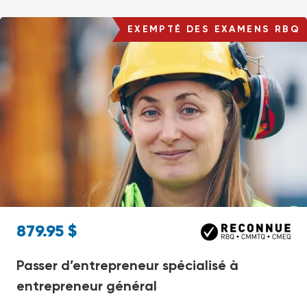
EXEMPTÉ DES EXAMENS RBQ
879.95
$
Passer d’entrepreneur spécialisé à
entrepreneur général