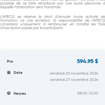
possible de se faire remplacer par une autre personne à
laquelle l’attestation sera transmise.
L’APECQ se réserve le droit d’annuler toute activité de
formation. Le cas échéant, la responsabilité de l’APECQ
consistera uniquement à rembourser en totalité les frais
d’inscription payés par le participant.
594.95
$
Prix
Date
vendredi 20 novembre 2026
vendredi 27 novembre 2026
08:00-12:00
Heures