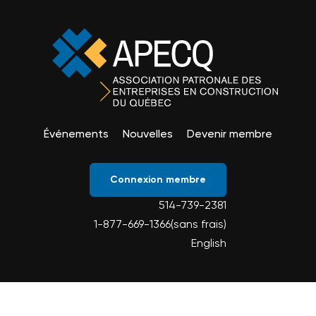
Événements
Nouvelles
Devenir membre
Connexion membre
514-739-2381
1-877-669-1366(sans frais)
English